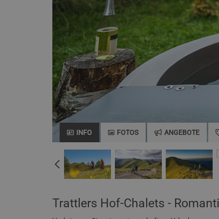
INFO
FOTOS
ANGEBOTE
Trattlers Hof-Chalets - Romant