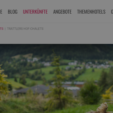
E
BLOG
UNTERKÜNFTE
ANGEBOTE
THEMENHOTELS
TS
TRATTLERS HOF-CHALETS