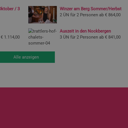
Oktober / 3
Winzer am Berg Sommer/Herbst
2 ÜN für 2 Personen ab
€ 864,00
Auszeit in den Nockbergen
€ 1.114,00
3 ÜN für 2 Personen ab
€ 841,00
Alle anzeigen