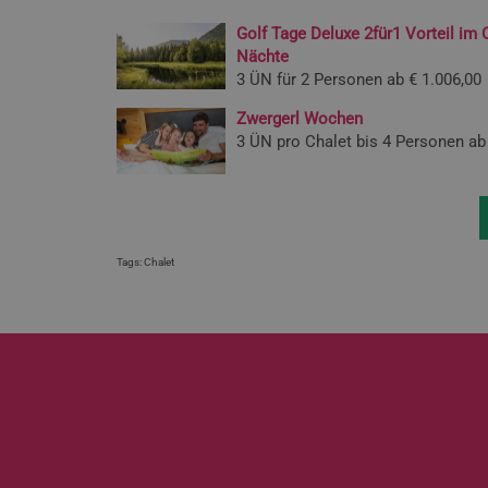
Golf Tage Deluxe 2für1 Vorteil im 
Nächte
3 ÜN für 2 Personen ab
€ 1.006,00
Zwergerl Wochen
3 ÜN pro Chalet bis 4 Personen ab
Tags:
Chalet