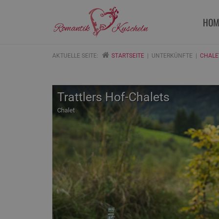
HOM
AKTUELLE SEITE:
STARTSEITE
UNTERKÜNFTE
CHALE
Trattlers Hof-Chalets
Chalet